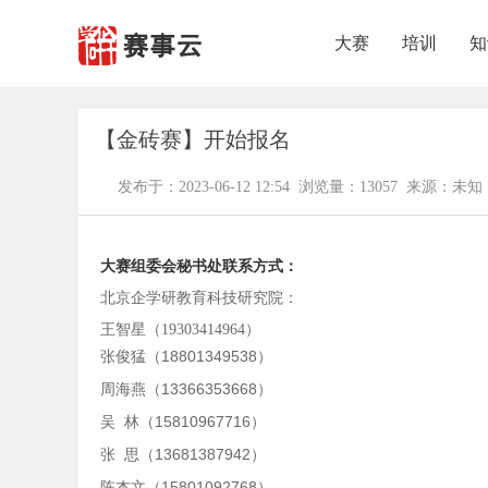
大赛
培训
知
【金砖赛】开始报名
发布于：2023-06-12 12:54 浏览量：13057 来源：未知
大赛组委会秘书处联系方式：
北京企学研教育科技研究院：
王智星（19303414964）
18801349538
张俊猛（
）
13366353668
周海燕（
）
15810967716
吴
林（
）
13681387942
张
思（
）
15801092768
陈杰文（
）