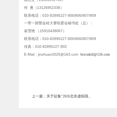
13126952338
何
勇（
）
010-82895227-800/806/807/809
联系电话：
一带一路暨金砖大赛组委会秘书处（总）：
15910438067
崔雪艳
（
）
010-82895227-800/806/807/809
联系电话：
010-82895227-802
传真：
E-Mail
jinzhuan2025@163.com
：
bricsskill@126.com
上一篇：关于征集“2026北非虚拟现...