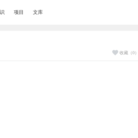
识
项目
文库
收藏（0