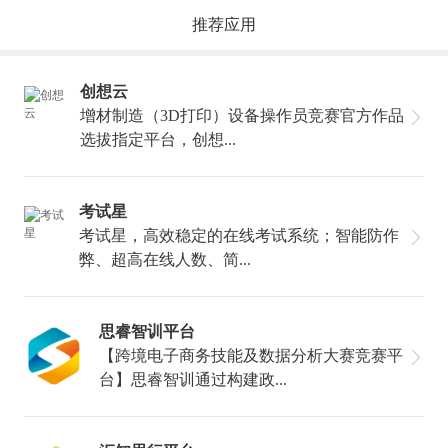
推荐应用
创想云
增材制造（3D打印）设备操作员竞赛官方作品
选拔指定平台，创想...
考试星
考试星，高效稳定的在线考试系统；智能防作
弊、超高在线人数、简...
思睿智训平台
【跨境电子商务技能及数据分析大赛竞赛平
台】思睿智训通过构建政...